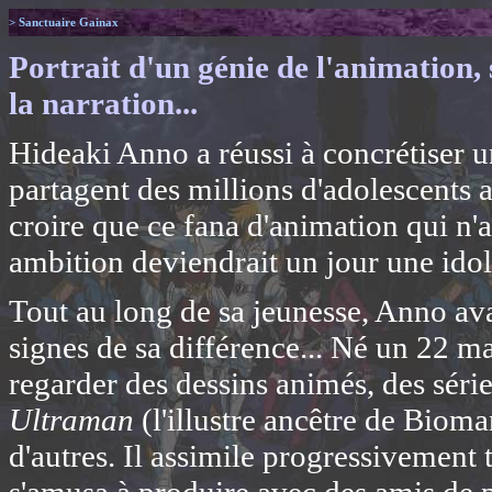
> Sanctuaire Gainax
Portrait d'un génie de l'animation, 
la narration...
Hideaki Anno a réussi à concrétiser u
partagent des millions d'adolescents a
croire que ce fana d'animation qui n'a
ambition deviendrait un jour une idol
Tout au long de sa jeunesse, Anno av
signes de sa différence... Né un 22 m
regarder des dessins animés, des série
Ultraman
(l'illustre ancêtre de Biom
d'autres. Il assimile progressivement t