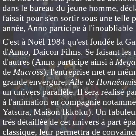
dans le bureau du jeune homme, décla
faisait pour s'en sortir sous une tell
année, Anno participe à l'inoubliabl
C'est à Noël 1984 qu'est fondée la Gai
d'Anno, Daicon Films. Se faisant les 
d'autres (Anno participe ainsi à
Mega
de
Macross
), l'entreprise met en mê
grande envergure,
Aile de
Honnêami
un univers parallèle. Il sera réalisé
à l'animation en compagnie notamme
Yatsura, Maison Ikkoku). Un fabuleux
très détaillée de cet univers à part é
classique, leur permettra de convain