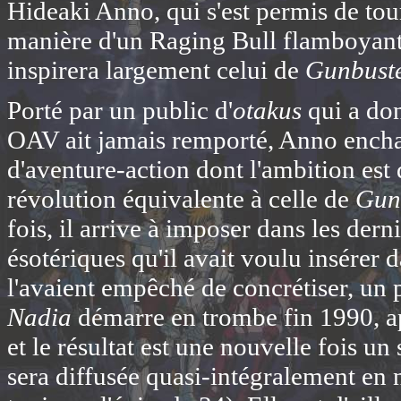
Hideaki Anno, qui s'est permis de tourn
manière d'un Raging Bull flamboyant.
inspirera largement celui de
Gunbust
Porté par un public d'
otakus
qui a don
OAV ait jamais remporté, Anno ench
d'aventure-action dont l'ambition est
révolution équivalente à celle de
Gun
fois, il arrive à imposer dans les der
ésotériques qu'il avait voulu insérer 
l'avaient empêché de concrétiser, un 
Nadia
démarre en trombe fin 1990, ap
et le résultat est une nouvelle fois un
sera diffusée quasi-intégralement en 