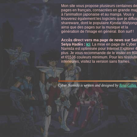
Mon site vous propose plusieurs centaines d
pages en français, consacrées en grande maj
à l'animation japonaise et au manga. Vous y
trouverez également les logiciels que je diffu
shareware, dont le populaire
Kyodai Mahjon
ainsi que des pages sur la musique et la
génération de l'image en général. Bon surf !
Accès direct vers ma page de news sur Sai
Seiya Hadès :
ici
. La mise en page de Cyber
Namida est optimisée pour Internet Explorer 
plus. Je vous recommande de le visiter en 8
et 65536 couleurs minimum. Pour les résolut
inférieures, visitez la version sans frames.
Cyber Namida is written and designed by
René-Gilles