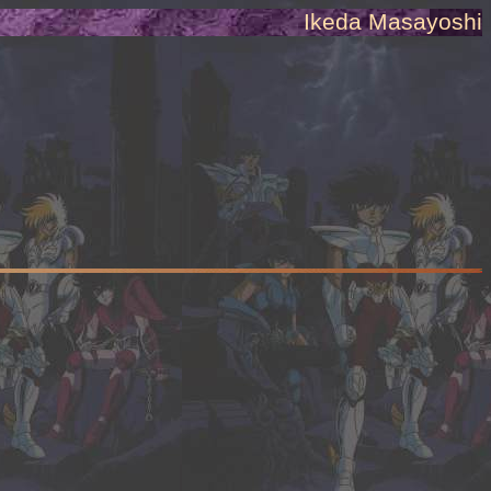
Ikeda Masayoshi