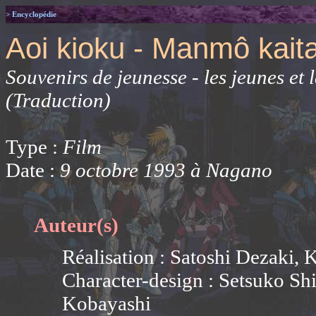
> Encyclopédie
Aoi kioku - Manmô kait
Souvenirs de jeunesse - les jeunes et
(Traduction)
Type :
Film
Date :
9 octobre 1993 à Nagano
Auteur(s)
Réalisation : Satoshi Dezaki,
Character-design : Setsuko Sh
Kobayashi