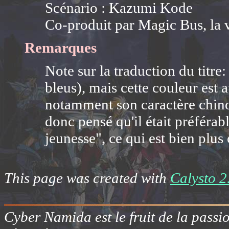
Scénario : Kazumi Kode
Co-produit par Magic Bus, la v
Remarques
Note sur la traduction du titre
bleus), mais cette couleur est 
notamment son caractère chinoi
donc pensé qu'il était préférabl
jeunesse", ce qui est bien plu
This page was created with
Calysto 2
Cyber Namida est le fruit de la passi