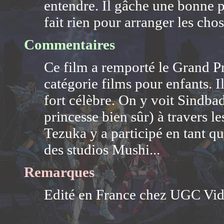
entendre. Il gâche une bonne p
fait rien pour arranger les chos
Commentaires
Ce film a remporté le Grand Pr
catégorie films pour enfants. I
fort célèbre. On y voit Sindbad 
princesse bien sûr) à travers 
Tezuka y a participé en tant que
des studios Mushi...
Remarques
Edité en France chez UGC Vi