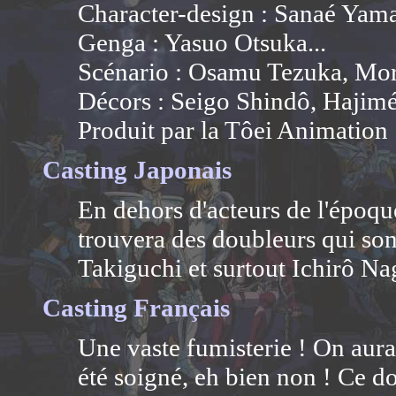
Character-design : Sanaé Ya
Genga : Yasuo Otsuka...
Scénario : Osamu Tezuka, Mor
Décors : Seigo Shindô, Hajim
Produit par la Tôei Animation
Casting Japonais
En dehors d'acteurs de l'époqu
trouvera des doubleurs qui son
Takiguchi et surtout Ichirô Nag
Casting Français
Une vaste fumisterie ! On aura
été soigné, eh bien non ! Ce do