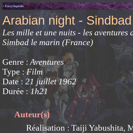
> Encyclopédie
Arabian night - Sindba
Les mille et une nuits - les aventure
Simbad le marin (France)
Genre :
Aventures
Type :
Film
Date :
21 juillet 1962
Durée :
1h21
Auteur(s)
Réalisation : Taiji Yabushita,