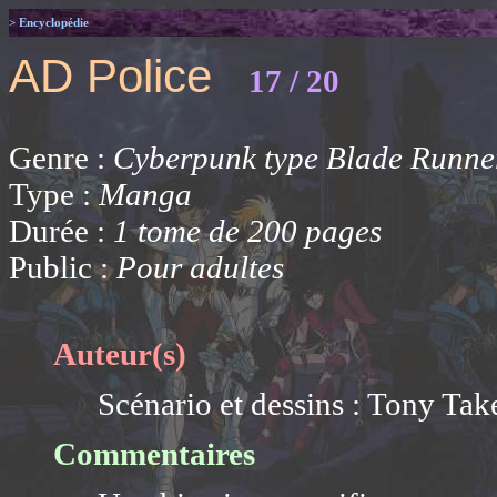
> Encyclopédie
AD Police
17 / 20
Genre :
Cyberpunk type Blade Runne
Type :
Manga
Durée :
1 tome de 200 pages
Public :
Pour adultes
Auteur(s)
Scénario et dessins : Tony Tak
Commentaires