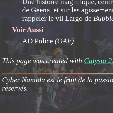
Une histoire magnifique, centr
de Geena, et sur les agissemen
rappeler le vil Largo de
Bubbl
Voir Aussi
AD Police
(OAV)
This page was created with
Calysto 2
Cyber Namida est le fruit de la passi
réservés.