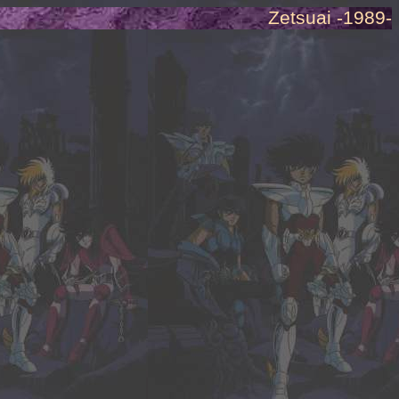
Zetsuai -1989-