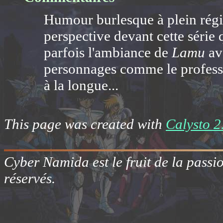
Humour burlesque à plein rég
perspective devant cette série 
parfois l'ambiance de
Lamu
ave
personnages comme le professeu
à la longue...
This page was created with
Calysto 2
Cyber Namida est le fruit de la passi
réservés.