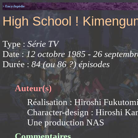
> Encyclopédie
High School ! Kimengu
Type :
Série TV
Date :
12 octobre 1985 - 26 septemb
Durée :
84 (ou 86 ?) épisodes
Auteur(s)
Réalisation : Hiroshi Fukutom
Character-design : Hiroshi Ka
Une production NAS
Commentaires