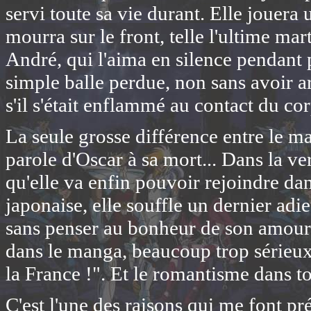
servi toute sa vie durant. Elle jouera 
mourra sur le front, telle l'ultime ma
André, qui l'aima en silence pendant 
simple balle perdue, non sans avoir
s'il s'était enflammé au contact du co
La seule grosse différence entre le ma
parole d'Oscar à sa mort... Dans la ve
qu'elle va enfin pouvoir rejoindre dan
japonaise, elle souffle un dernier adie
sans penser au bonheur de son amou
dans le manga, beaucoup trop sérieux,
la France !". Et le romantisme dans to
C'est l'une des raisons qui me font pr