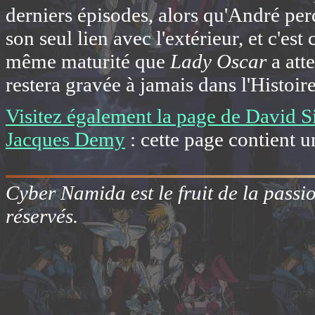
derniers épisodes, alors qu'André per
son seul lien avec l'extérieur, et c'est
même maturité que
Lady Oscar
a att
restera gravée à jamais dans l'Histoir
Visitez également la page de David 
Jacques Demy
: cette page contient u
Cyber Namida est le fruit de la passi
réservés.