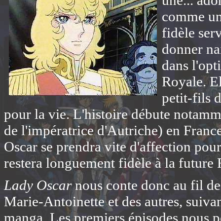
une... ador
comme un 
fidèle ser
donner nai
dans l'opt
Royale. E
petit-fils
pour la vie. L'histoire débute notamm
de l'impératrice d'Autriche) en Franc
Oscar se prendra vite d'affection pour 
restera longuement fidèle à la future
Lady Oscar
nous conte donc au fil de
Marie-Antoinette et des autres, suiva
manga. Les premiers épisodes nous pe