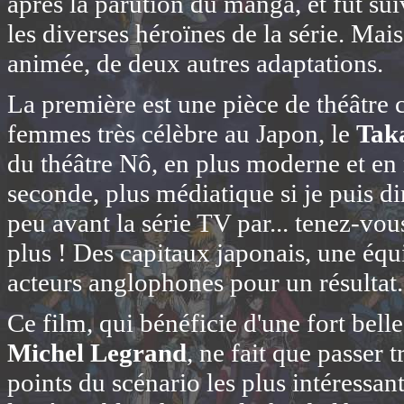
après la parution du manga, et fut su
les diverses héroïnes de la série. Mai
animée, de deux autres adaptations.
La première est une pièce de théâtre 
femmes très célèbre au Japon, le
Tak
du théâtre Nô, en plus moderne et e
seconde, plus médiatique si je puis dir
peu avant la série TV par... tenez-vou
plus ! Des capitaux japonais, une équ
acteurs anglophones pour un résultat.
Ce film, qui bénéficie d'une fort bell
Michel Legrand
, ne fait que passer 
points du scénario les plus intéressan