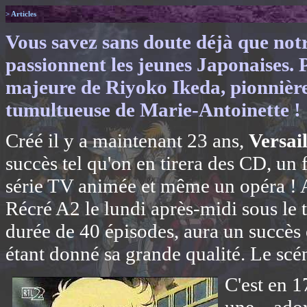
> Articles
Vous savez sans doute déjà que notre
passionnent les jeunes Japonaises. P
majeure de Riyoko Ikeda, pionnière 
tumultueuse de Marie-Antoinette !
Créé il y a maintenant 23 ans,
Versai
succès tel qu'on en tirera des CD, un 
série TV animée et même un opéra ! A
Récré A2 le lundi après-midi sous le t
durée de 40 épisodes, aura un succès 
étant donné sa grande qualité. Le scén
C'est en 