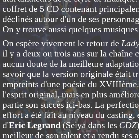
coffret de 5 CD contenant principaleme
déclinés autour d'un de ses personna
On y trouve aussi quelques musique
On espère vivement le retour de
Lady
il y a deux ou trois ans sur la chaîne 
aucun doute de la meilleure adaptation
savoir que la version originale était t
empreints d'une poésie du XVIIIème. 
l'esprit original, mais en plus amélio
partie son succès ici-bas. La perfecti
effort a été fait au niveau du castin
d'
Eric Legrand
(Seiya dans les
CDZ
meilleur de son talent et a rendu ses a