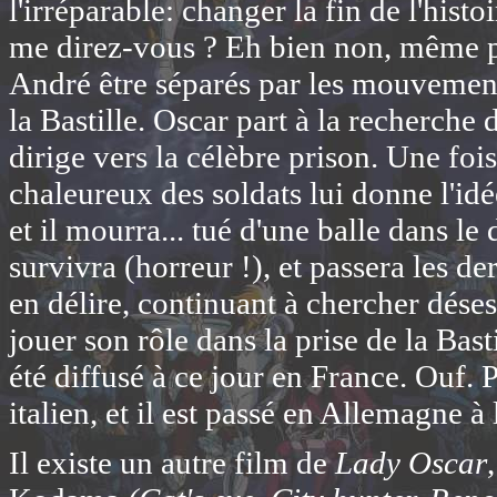
l'irréparable: changer la fin de l'his
me direz-vous ? Eh bien non, même pa
André être séparés par les mouvement
la Bastille. Oscar part à la recherche 
dirige vers la célèbre prison. Une fois
chaleureux des soldats lui donne l'id
et il mourra... tué d'une balle dans le
survivra (horreur !), et passera les d
en délire, continuant à chercher dés
jouer son rôle dans la prise de la Basti
été diffusé à ce jour en France. Ouf. 
italien, et il est passé en Allemagne à 
Il existe un autre film de
Lady Oscar