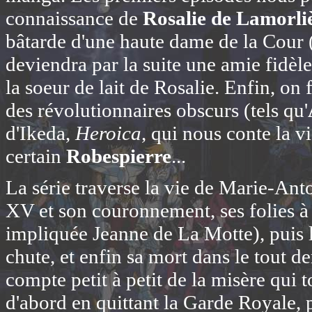
connaissance de
Rosalie de Lamorli
bâtarde d'une haute dame de la Cour 
deviendra par la suite une amie fidèl
la soeur de lait de Rosalie. Enfin, on 
des révolutionnaires obscurs (tels qu'
d'Ikeda,
Heroica
, qui nous conte la 
certain
Robespierre
...
La série traverse la vie de Marie-Ant
XV et son couronnement, ses folies à l
impliquée Jeanne de La Motte), puis l
chute, et enfin sa mort dans le tout de
compte petit à petit de la misère qui t
d'abord en quittant la Garde Royale, p