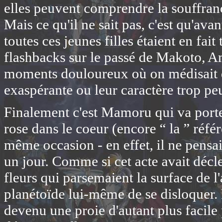
elles peuvent comprendre la souffrance
Mais ce qu'il ne sait pas, c'est qu'ava
toutes ces jeunes filles étaient en fait
flashbacks sur le passé de Makoto, A
moments douloureux où on médisait da
exaspérante ou leur caractère trop pe
Finalement c'est Mamoru qui va porte
rose dans le coeur (encore “ la ” référ
même occasion - en effet, il ne pensai
un jour. Comme si cet acte avait décle
fleurs qui parsemaient la surface de l'
planétoïde lui-même de se disloquer. F
devenu une proie d'autant plus facile 