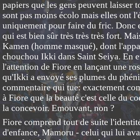
papiers que les gens peuvent laisser to
sont pas moins écolo mais elles ont l
uniquement pour faire du fric. Donc e
qui est bien sûr très très très fort. M
Kamen (homme masqué), dont l'appar
chouchou Ikki dans Saint Seiya. En e
l'attention de Fiore en lançant une 
qu'Ikki a envoyé ses plumes du phénix 
commentaire qui tue: exactement comm
à Fiore que la beauté c'est celle du c
la concevoir. Emouvant, non ?
Fiore comprend tout de suite l'identi
d'enfance, Mamoru - celui qui lui avait 