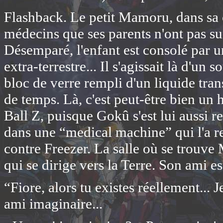
Flashback. Le petit Mamoru, dans sa 
médecins que ses parents n'ont pas sur
Désemparé, l'enfant est consolé par 
extra-terrestre... Il s'agissait là d'u
bloc de verre rempli d'un liquide tran
de temps. Là, c'est peut-être bien 
Ball Z, puisque Gokû s'est lui aussi 
dans une “medical machine” qui l'a re
contre Freezer. La salle où se trouve 
qui se dirige vers la Terre. Son ami est
“Fiore, alors tu existes réellement... 
ami imaginaire...