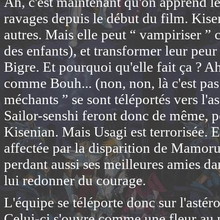
Ah, c'est maintenant qu'on apprend le
ravages depuis le début du film. Kise
autres. Mais elle peut “ vampiriser ” 
des enfants), et transformer leur peur
Bigre. Et pourquoi qu'elle fait ça ? A
comme Bouh... (non, non, là c'est pas
méchants ” se sont téléportés vers l'a
Sailor-senshi feront donc de même, po
Kisenian. Mais Usagi est terrorisée. El
affectée par la disparition de Mamoru
perdant aussi ses meilleures amies dan
lui redonner du courage.
L'équipe se téléporte donc sur l'astér
Celui-ci s'ouvre comme une fleur au 