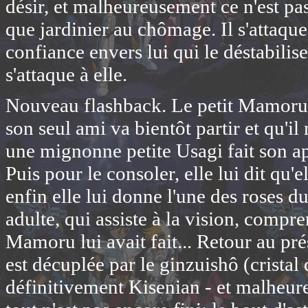
désir, et malheureusement ce n'est pas 
que jardinier au chômage. Il s'attaque
confiance envers lui qui le déstabilise
s'attaque à elle.
Nouveau flashback. Le petit Mamoru p
son seul ami va bientôt partir et qu'il 
une mignonne petite Usagi fait son ap
Puis pour le consoler, elle lui dit qu
enfin elle lui donne l'une des roses d
adulte, qui assiste à la vision, compr
Mamoru lui avait fait... Retour au pré
est décuplée par le ginzuishô (cristal d
définitivement Kisenian - et malheu