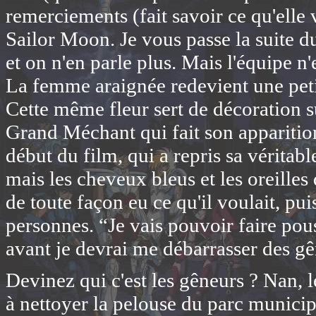
remerciements (fait savoir ce qu'elle 
Sailor Moon. Je vous passe la suite 
et on n'en parle plus. Mais l'équipe n
La femme araignée redevient une petite 
Cette même fleur sert de décoration s
Grand Méchant qui fait son apparition à
début du film, qui a repris sa véritab
mais les cheveux bleus et les oreilles
de toute façon eu ce qu'il voulait, pu
personnes. “Je vais pouvoir faire pous
avant je devrai me débarrasser des gê
Devinez qui c'est les gêneurs ? Nan, 
à nettoyer la pelouse du parc municipa