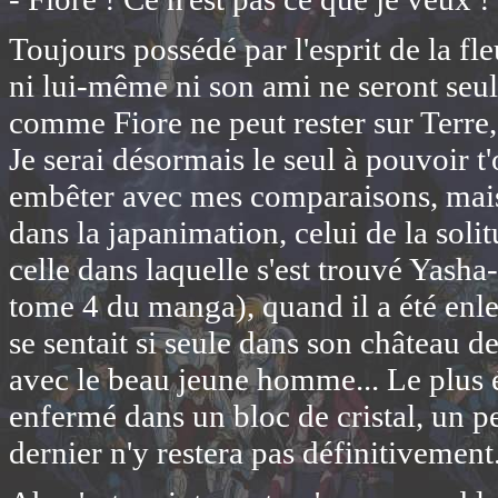
Toujours possédé par l'esprit de la f
ni lui-même ni son ami ne seront seul
comme Fiore ne peut rester sur Terre, c
Je serai désormais le seul à pouvoir t'o
embêter avec mes comparaisons, mais 
dans la japanimation, celui de la solit
celle dans laquelle s'est trouvé Yash
tome 4 du manga), quand il a été enlev
se sentait si seule dans son château de 
avec le beau jeune homme... Le plus é
enfermé dans un bloc de cristal, un
dernier n'y restera pas définitivemen