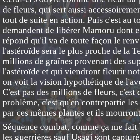
de fleurs, qui sert aussi accessoireme
tout de suite en action. Puis c'est au t
demandent de libérer Mamoru dont elle
répond qu'il va de toute façon le ren
l'astéroïde sera le plus proche de la T
millions de graînes provenant des sup
l'astéroïde et qui viendront fleurir n
on voit la vision hypothétique de l'ave
C'est pas des millions de fleurs, c'est 
problème, c'est qu'en contrepartie les
par ces mêmes plantes et ils mourront 
Séquence combat, comme ça me fait bai
les guerrières sauf Usagi sont capturé