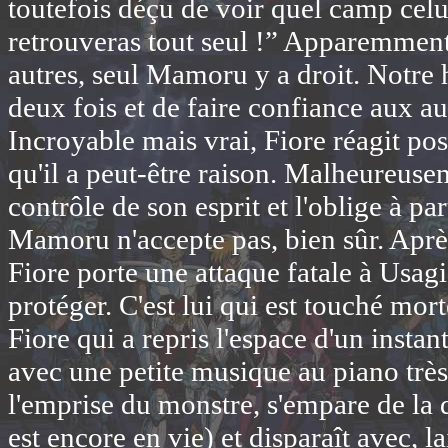
toutefois déçu de voir quel camp celui-c
retrouveras tout seul !” Apparemment
autres, seul Mamoru y a droit. Notre 
deux fois et de faire confiance aux aut
Incroyable mais vrai, Fiore réagit pos
qu'il a peut-être raison. Malheureuseme
contrôle de son esprit et l'oblige à pa
Mamoru n'accepte pas, bien sûr. Aprè
Fiore porte une attaque fatale à Usag
protéger. C'est lui qui est touché mor
Fiore qui a repris l'espace d'un insta
avec une petite musique au piano très
l'emprise du monstre, s'empare de la 
est encore en vie) et disparaît avec, 