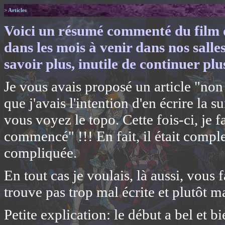
> Articles
Voici un résumé commenté du film de
dans les mois à venir dans nos salles
savoir plus, inutile de continuer plus
Je vous avais proposé un article "no
que j'avais l'intention d'en écrire la 
vous voyez le topo. Cette fois-ci, je f
commencé" !!! En fait, il était complet
compliquée.
En tout cas je voulais, là aussi, vous f
trouve pas trop mal écrite et plutôt ma
Petite explication: le début a bel et bi