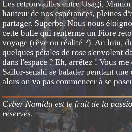
Les retrouvailles entre Usagi, Mamor
hauteur de nos espérances, pleines d'
partager. Superbe. Nous nous éloign
cette bulle qui renferme un Fiore re
voyage (rêve ou réalité ?). Au loin, d
quelques pétales de rose s'envolent d
dans l'espace ? Eh, arrêtez ! Vous me 
Sailor-senshi se balader pendant une 
alors on va pas commencer à se poser 
Cyber Namida est le fruit de la passi
réservés.