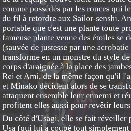
comme possédés par les ronces qui les
du fil à retordre aux Sailor-senshi. A
portable que c'est une plante toute pr
fameuse plante venue des étoiles se d
(sauvée de justesse par une acrobatie 
transforme en un monstre du style de
corps d'araignée à la place des jambe
Rei et Ami, de la même façon qu'il l'a
et Minako décident alors de se transfo
attaquent ensemble leur ennemi et réus
profitent elles aussi pour revêtir leur
Du côté d'Usagi, elle se fait réveille
Usa (qui lui a coupé tout simplement l