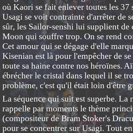
où Kaori se fait enlever toutes les 37
Usagi se voit contrainte d'arrêter de se
sûr, les Sailor-senshi lui supplient de
Moon qui souffre trop. On se rend comp
Cet amour qui se dégage d'elle marqu
Kisenian est là pour l'empêcher de se l
toute sa haine contre nos héroïnes. Aïe
ébrécher le cristal dans lequel il se tro
problème, c'est qu'il était loin d'être 
La séquence qui suit est superbe. La
rappelle par moments le thème princip
(compositeur de Bram Stoker's Dracula
pour se concentrer sur Usagi. Tout en 