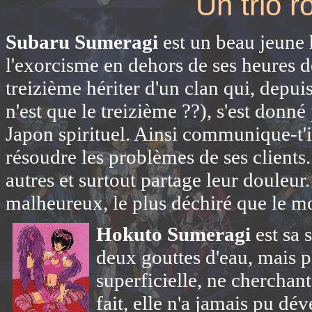
Un trio 
Subaru Sumeragi
est un beau jeune
l'exorcisme en dehors de ses heures de 
treizième hériter d'un clan qui, dep
n'est que le treizième ??), s'est donn
Japon spirituel. Ainsi communique-t'i
résoudre les problèmes de ses clients. 
autres et surtout partage leur douleur.
malheureux, le plus déchiré que le m
Hokuto Sumeragi
est sa 
deux gouttes d'eau, mais pa
superficielle, ne cherchant 
fait, elle n'a jamais pu d