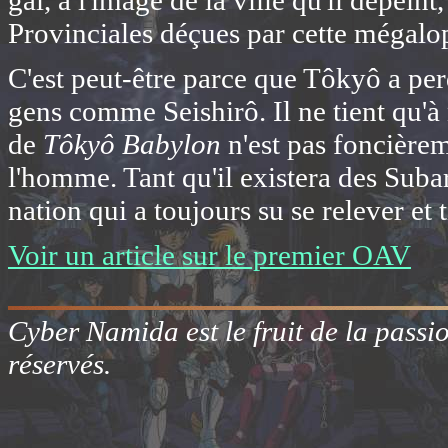
gai, à l'image de la ville qu'il dépeint
Provinciales déçues par cette mégalop
C'est peut-être parce que Tôkyô a pe
gens comme Seishirô. Il ne tient qu'
de
Tôkyô Babylon
n'est pas foncièrem
l'homme. Tant qu'il existera des Suba
nation qui a toujours su se relever et 
Voir un article sur le premier OAV
Cyber Namida est le fruit de la passi
réservés.