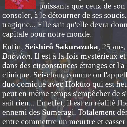
puissants que ceux de son f
consoler, à le détourner de ses soucis
tragique... Elle sait qu'elle devra don
capitale pour notre monde.
Enfin,
Seishirô Sakurazuka
, 25 ans
Babylon
. Il est à la fois mystérieux e
dans des circonstances étranges et l'a
clinique. Sei-chan, comme on l'appell
duo comique avec Hokuto qui est heur
peut en même temps s'empêcher de s'i
sait rien... En effet, il est en réalité
ennemi des Sumeragi. Totalement dénué
entre commettre un meurtre et casser 