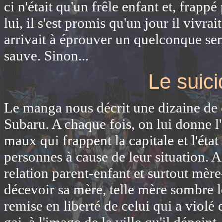
ci n'était qu'un frêle enfant et, frapp
lui, il s'est promis qu'un jour il vivrai
arrivait à éprouver un quelconque sent
sauve. Sinon...
Le suici
Le manga nous décrit une dizaine de
Subaru. A chaque fois, on lui donne 
maux qui frappent la capitale et l'éta
personnes à cause de leur situation. 
relation parent-enfant et surtout mère-
décevoir sa mère, telle mère sombre le
remise en liberté de celui qui a violé e