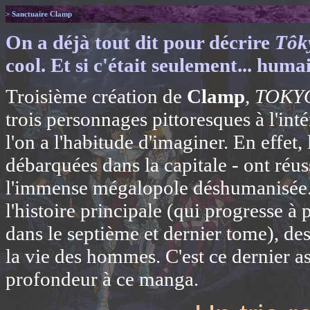
> Sanctuaire Clamp
On a déjà tout dit pour décrire
Tôk
cool. Et si c'était seulement... huma
Troisième création de
Clamp
,
TOKY
trois personnages pittoresques à l'int
l'on a l'habitude d'imaginer. En effet,
débarquées dans la capitale - ont réuss
l'immense mégalopole déshumanisée.
l'histoire principale (qui progresse à 
dans le septième et dernier tome), des
la vie des hommes. C'est ce dernier a
profondeur à ce manga.