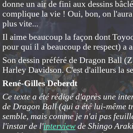
donne un air de fini aux dessins bâclé
complique la vie ! Oui, bon, on l'aura
plus vite...
Il aime beaucoup la façon dont Toyoo
pour qui il a beaucoup de respect) a
Son dessin préféré de Dragon Ball (Z
Harley Davidson. C'est d'ailleurs la seu
René-Gilles Deberdt
Ce texte a été rédigé d'après une inte
de
Dragon Ball
(qui a été lui-même tr
semble, mais comme je n'ai pas feuille
l'instar de l'
interview
de Shingo Araki,