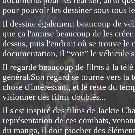
documents pour les réaliser, ainsi q
pour pouvoir les dessiner sous tous le
Il dessine également beaucoup de véhic
que ça l'amuse beaucoup de les créer.
dessus, puis l'endroit où se trouve le
documentation, il “voit” le véhicule s
Il regarde beaucoup de films à la télé
général.Son regard se tourne vers la t
chose d'intéressant, et le reste du tem
visionner des films doublés...
Il s'est inspiré des films de Jackie C
représentation de ces combats, venant 
du manga, il doit piocher des élément