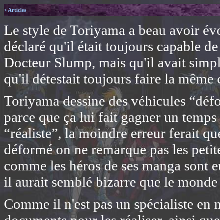
> Articles
Le style de Toriyama a beau avoir évol
déclaré qu'il était toujours capable 
Docteur Slump, mais qu'il avait simp
qu'il détestait toujours faire la même
Toriyama dessine des véhicules “défo
parce que ça lui fait gagner un temps 
“réaliste”, la moindre erreur ferait qu
déformé on ne remarque pas les petite
comme les héros de ses manga sont e
il aurait semblé bizarre que le monde 
Comme il n'est pas un spécialiste en m